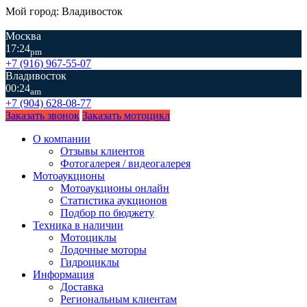
Мой город: Владивосток
Москва
17:24
pm
+7 (916) 967-55-07
Владивосток
00:24
am
+7 (904) 628-08-77
Заказать звонок
Заказать мотоцикл
О компании
Отзывы клиентов
Фотогалерея / видеогалерея
Мотоаукционы
Мотоаукционы онлайн
Статистика аукционов
Подбор по бюджету
Техника в наличии
Мотоциклы
Лодочные моторы
Гидроциклы
Информация
Доставка
Региональным клиентам