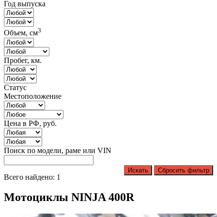
Год выпуска
3
Объем, см
Пробег, км.
Статус
Местоположение
Цена в РФ, руб.
Поиск по модели, раме или VIN
Искать
Сбросить фильтр
Всего найдено: 1
Мотоциклы NINJA 400R