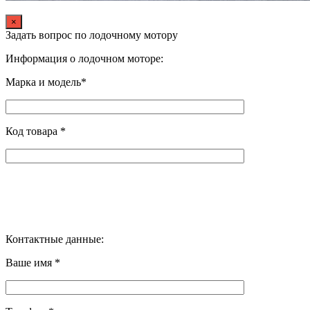
×
Задать вопрос по лодочному мотору
Информация о лодочном моторе:
Марка и модель*
Код товара *
Контактные данные:
Ваше имя *