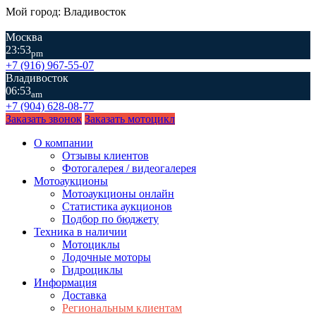
Мой город: Владивосток
Москва
23:53
pm
+7 (916) 967-55-07
Владивосток
06:53
am
+7 (904) 628-08-77
Заказать звонок
Заказать мотоцикл
О компании
Отзывы клиентов
Фотогалерея / видеогалерея
Мотоаукционы
Мотоаукционы онлайн
Статистика аукционов
Подбор по бюджету
Техника в наличии
Мотоциклы
Лодочные моторы
Гидроциклы
Информация
Доставка
Региональным клиентам