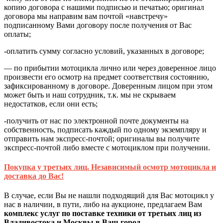
копию договора с нашими подписью и печатью; оригинал
договора мы направим вам почтой «навстречу»
подписанному Вами договору после получения от Вас
оплаты;
-оплатить сумму согласно условий, указанных в договоре;
— по прибытии мотоцикла лично или через доверенное лицо
произвести его осмотр на предмет соответствия состоянию,
зафиксированному в договоре. Доверенным лицом при этом
может быть и наш сотрудник, т.к. мы не скрываем
недостатков, если они есть;
-получить от нас по электронной почте документы на
собственность, подписать каждый по одному экземпляру и
отправить нам экспресс-почтой; оригиналы вы получите
экспресс-почтой либо вместе с мотоциклом при получении.
Покупка у третьих лиц. Независимый осмотр мотоцикла и
доставка до Вас!
В случае, если Вы не нашли подходящий для Вас мотоцикл у
нас в наличии, в пути, либо на аукционе, предлагаем Вам
комплекс услуг по поставке техники от третьих лиц из
Владивостока и Москвы в Ваш город.