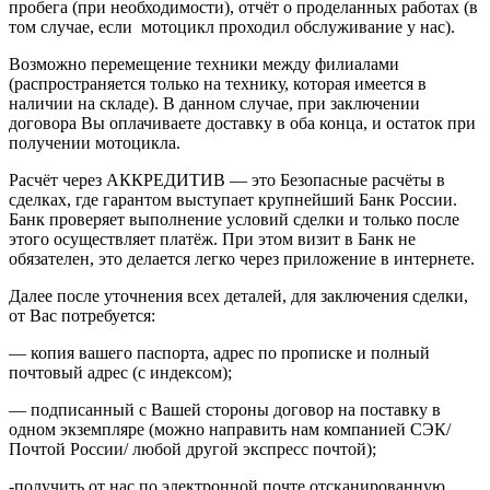
пробега (при необходимости), отчёт о проделанных работах (в
том случае, если мотоцикл проходил обслуживание у нас).
Возможно перемещение техники между филиалами
(распространяется только на технику, которая имеется в
наличии на складе). В данном случае, при заключении
договора Вы оплачиваете доставку в оба конца, и остаток при
получении мотоцикла.
Расчёт через АККРЕДИТИВ — это Безопасные расчёты в
сделках, где гарантом выступает крупнейший Банк России.
Банк проверяет выполнение условий сделки и только после
этого осуществляет платёж. При этом визит в Банк не
обязателен, это делается легко через приложение в интернете.
Далее после уточнения всех деталей, для заключения сделки,
от Вас потребуется:
— копия вашего паспорта, адрес по прописке и полный
почтовый адрес (с индексом);
— подписанный с Вашей стороны договор на поставку в
одном экземпляре (можно направить нам компанией СЭК/
Почтой России/ любой другой экспресс почтой);
-получить от нас по электронной почте отсканированную