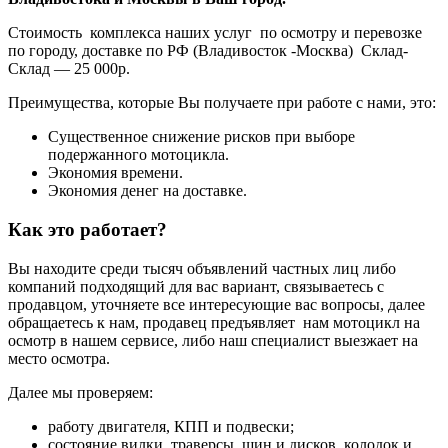
Стоимость комплекса наших услуг по осмотру и перевозке
по городу, доставке по РФ (Владивосток -Москва) Склад-
Склад — 25 000р.
Преимущества, которые Вы получаете при работе с нами, это:
Существенное снижение рисков при выборе
подержанного мотоцикла.
Экономия времени.
Экономия денег на доставке.
Как это работает?
Вы находите среди тысяч объявлений частных лиц либо
компаний подходящий для вас вариант, связываетесь с
продавцом, уточняете все интересующие вас вопросы, далее
обращаетесь к нам, продавец предъявляет нам мотоцикл на
осмотр в нашем сервисе, либо наш специалист выезжает на
место осмотра.
Далее мы проверяем:
работу двигателя, КПП и подвески;
состояние вилки, траверсы, шин и дисков, колодок и