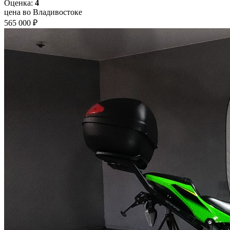
Оценка:
4
цена во Владивостоке
565 000 ₽