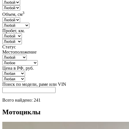
3
Объем, см
Пробег, км.
Статус
Местоположение
Цена в РФ, руб.
Поиск по модели, раме или VIN
Всего найдено: 241
Мотоциклы