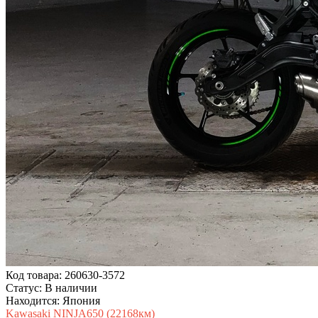
Код товара: 260630-3572
Статус: В наличии
Находится: Япония
Kawasaki NINJA650 (22168км)