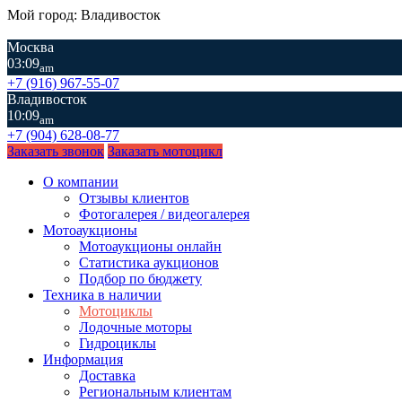
Мой город: Владивосток
Москва
03:09
am
+7 (916) 967-55-07
Владивосток
10:09
am
+7 (904) 628-08-77
Заказать звонок
Заказать мотоцикл
О компании
Отзывы клиентов
Фотогалерея / видеогалерея
Мотоаукционы
Мотоаукционы онлайн
Статистика аукционов
Подбор по бюджету
Техника в наличии
Мотоциклы
Лодочные моторы
Гидроциклы
Информация
Доставка
Региональным клиентам