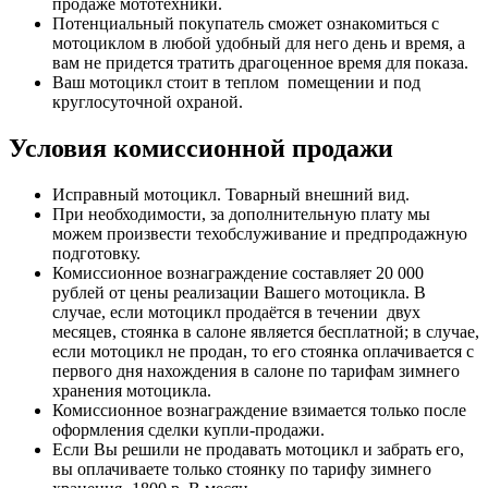
продаже мототехники.
Потенциальный покупатель сможет ознакомиться с
мотоциклом в любой удобный для него день и время, а
вам не придется тратить драгоценное время для показа.
Ваш мотоцикл стоит в теплом помещении и под
круглосуточной охраной.
Условия комиссионной продажи
Исправный мотоцикл. Товарный внешний вид.
При необходимости, за дополнительную плату мы
можем произвести техобслуживание и предпродажную
подготовку.
Комиссионное вознаграждение составляет 20 000
рублей от цены реализации Вашего мотоцикла. В
случае, если мотоцикл продаётся в течении двух
месяцев, стоянка в салоне является бесплатной; в случае,
если мотоцикл не продан, то его стоянка оплачивается с
первого дня нахождения в салоне по тарифам зимнего
хранения мотоцикла.
Комиссионное вознаграждение взимается только после
оформления сделки купли-продажи.
Если Вы решили не продавать мотоцикл и забрать его,
вы оплачиваете только стоянку по тарифу зимнего