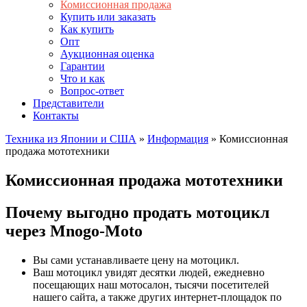
Комиссионная продажа
Купить или заказать
Как купить
Опт
Аукционная оценка
Гарантии
Что и как
Вопрос-ответ
Представители
Контакты
Техника из Японии и США
»
Информация
»
Комиссионная
продажа мототехники
Комиссионная продажа мототехники
Почему выгодно продать мотоцикл
через Mnogo-Moto
Вы сами устанавливаете цену на мотоцикл.
Ваш мотоцикл увидят десятки людей, ежедневно
посещающих наш мотосалон, тысячи посетителей
нашего сайта, а также других интернет-площадок по