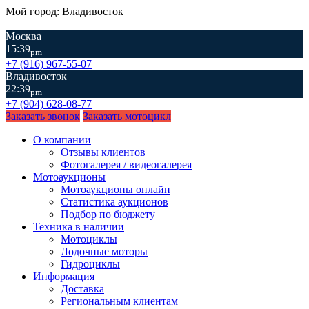
Мой город: Владивосток
Москва
15:39
pm
+7 (916) 967-55-07
Владивосток
22:39
pm
+7 (904) 628-08-77
Заказать звонок
Заказать мотоцикл
О компании
Отзывы клиентов
Фотогалерея / видеогалерея
Мотоаукционы
Мотоаукционы онлайн
Статистика аукционов
Подбор по бюджету
Техника в наличии
Мотоциклы
Лодочные моторы
Гидроциклы
Информация
Доставка
Региональным клиентам