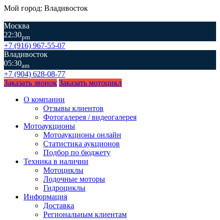
Мой город: Владивосток
Москва
22:30
pm
+7 (916) 967-55-07
Владивосток
05:30
am
+7 (904) 628-08-77
Заказать звонок
Заказать мотоцикл
О компании
Отзывы клиентов
Фотогалерея / видеогалерея
Мотоаукционы
Мотоаукционы онлайн
Статистика аукционов
Подбор по бюджету
Техника в наличии
Мотоциклы
Лодочные моторы
Гидроциклы
Информация
Доставка
Региональным клиентам