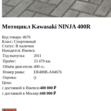
Мотоцикл Kawasaki NINJA 400R
Код товара: 4676
Класс: Спортивный
Статус: В наличии
Находится: Ижевск
Год выпуска:
2011
Пробег:
33 479 км.
Объём двигателя:
400 сс.
Номер рамы:
ER400B-A04676
Оценка:
()
Цена:
с доставкой в Ижевск:
400 000 ₽
с доставкой в Москву:
440 000 ₽