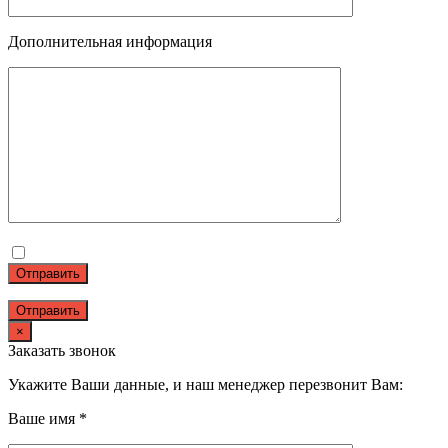
Дополнительная информация
Отправить
×
Заказать звонок
Укажите Ваши данные, и наш менеджер перезвонит Вам:
Ваше имя *