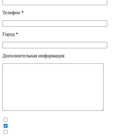
Телефон *
Город *
Дополнительная информация