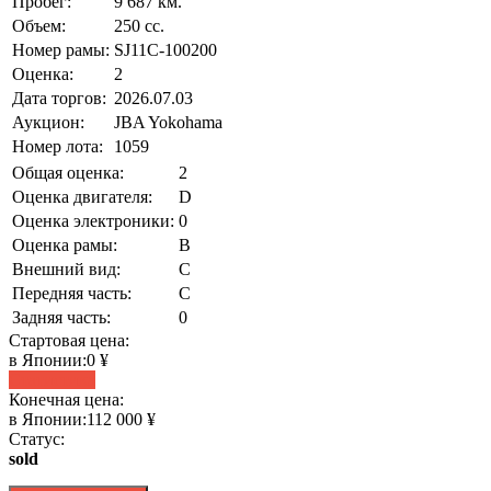
Пробег:
9 687 км.
Объем:
250 сс.
Номер рамы:
SJ11C-100200
Оценка:
2
Дата торгов:
2026.07.03
Аукцион:
JBA Yokohama
Номер лота:
1059
Общая оценка:
2
Оценка двигателя:
D
Оценка электроники:
0
Оценка рамы:
B
Внешний вид:
C
Передняя часть:
C
Задняя часть:
0
Стартовая цена:
в Японии:
0 ¥
Статистика
Конечная цена:
в Японии:
112 000 ¥
Статус:
sold