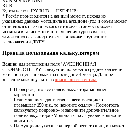
RUB
Комиcсия OKL
RUB
Курсы валют:
JPY/RUB:
...
USD/RUB:
...
* Расчёт производится на данный момент, исходя из
указанных данных мотоцикла на аукционе (год и объём может
отличаться от фактического) итоговая стоимость может
меняться в зависимости от изменения курсов валют,
таможенного законодательства, а так-же внутренних
распоряжений ДВТУ.
Правила пользования калькулятором
Важно:
для заполнения поля "АУКЦИОННАЯ
СТОИМОСТЬ, JPY" следует использовать среднее значение
конечной цены продажи за последние 3 месяца. Данное
значение можно узнать из
поиска по статистике
.
Проверьте, что все поля калькулятора заполнены
корректно.
Если мощность двигателя вашего мотоцикла
превышает
150 л.с.
, то нажмите ссылку «Посмотреть
калькулятор подробно» и заполните дополнительное
поле калькулятора «Мощность, л.с.», указав мощность
двигателя.
На Аукционе указан год первой регистрации, он может