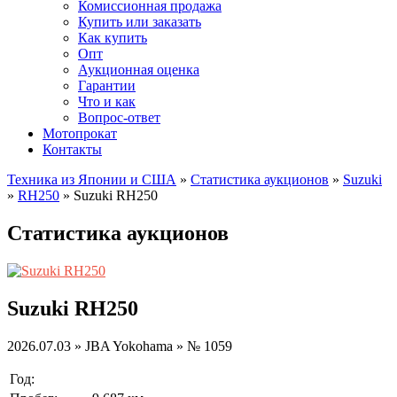
Комиссионная продажа
Купить или заказать
Как купить
Опт
Аукционная оценка
Гарантии
Что и как
Вопрос-ответ
Мотопрокат
Контакты
Техника из Японии и США
»
Статистика аукционов
»
Suzuki
»
RH250
»
Suzuki RH250
Статистика аукционов
Suzuki RH250
2026.07.03 » JBA Yokohama » № 1059
Год: