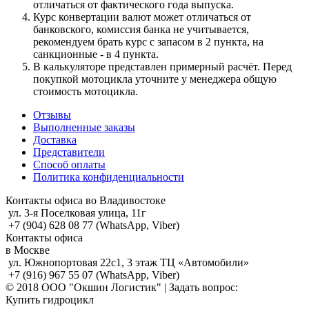
отличаться от фактического года выпуска.
Курс конвертации валют может отличаться от
банковского, комиссия банка не учитывается,
рекомендуем брать курс с запасом в 2 пункта, на
санкционные - в 4 пункта.
В калькуляторе представлен примерный расчёт. Перед
покупкой мотоцикла уточните у менеджера общую
стоимость мотоцикла.
Отзывы
Выполненные заказы
Доставка
Представители
Способ оплаты
Политика конфиденциальности
Контакты офиса во Владивостоке
ул. 3-я Поселковая улица, 11г
+7 (904) 628 08 77 (WhatsApp, Viber)
Контакты офиса
в Москве
ул. Южнопортовая 22с1, 3 этаж ТЦ «Автомобили»
+7 (916) 967 55 07 (WhatsApp, Viber)
© 2018 ООО "Окшин Логистик" | Задать вопрос:
Купить гидроцикл