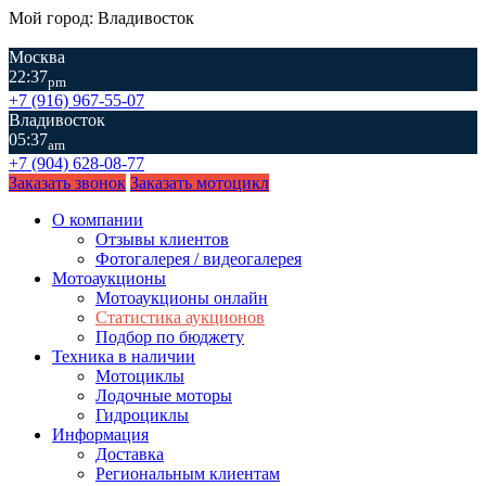
Мой город: Владивосток
Москва
22:37
pm
+7 (916) 967-55-07
Владивосток
05:37
am
+7 (904) 628-08-77
Заказать звонок
Заказать мотоцикл
О компании
Отзывы клиентов
Фотогалерея / видеогалерея
Мотоаукционы
Мотоаукционы онлайн
Статистика аукционов
Подбор по бюджету
Техника в наличии
Мотоциклы
Лодочные моторы
Гидроциклы
Информация
Доставка
Региональным клиентам