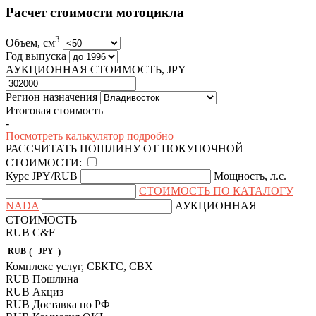
Расчет стоимости мотоцикла
3
Объем, см
Год выпуска
АУКЦИОННАЯ СТОИМОСТЬ, JPY
Регион назначения
Итоговая стоимость
-
Посмотреть калькулятор подробно
РАССЧИТАТЬ ПОШЛИНУ ОТ ПОКУПОЧНОЙ
СТОИМОСТИ:
Курс JPY/RUB
Мощность, л.с.
СТОИМОСТЬ ПО КАТАЛОГУ
NADA
АУКЦИОННАЯ
СТОИМОСТЬ
RUB
C&F
(
)
RUB
JPY
Комплекс услуг, СБКТС, СВХ
RUB
Пошлина
RUB
Акциз
RUB
Доставка по РФ