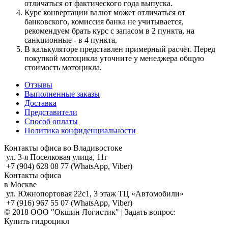
отличаться от фактического года выпуска.
Курс конвертации валют может отличаться от
банковского, комиссия банка не учитывается,
рекомендуем брать курс с запасом в 2 пункта, на
санкционные - в 4 пункта.
В калькуляторе представлен примерный расчёт. Перед
покупкой мотоцикла уточните у менеджера общую
стоимость мотоцикла.
Отзывы
Выполненные заказы
Доставка
Представители
Способ оплаты
Политика конфиденциальности
Контакты офиса во Владивостоке
ул. 3-я Поселковая улица, 11г
+7 (904) 628 08 77 (WhatsApp, Viber)
Контакты офиса
в Москве
ул. Южнопортовая 22с1, 3 этаж ТЦ «Автомобили»
+7 (916) 967 55 07 (WhatsApp, Viber)
© 2018 ООО "Окшин Логистик" | Задать вопрос:
Купить гидроцикл