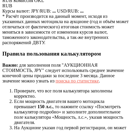
RUB
Комиcсия OKL
RUB
Курсы валют:
JPY/RUB:
...
USD/RUB:
...
* Расчёт производится на данный момент, исходя из
указанных данных мотоцикла на аукционе (год и объём может
отличаться от фактического) итоговая стоимость может
меняться в зависимости от изменения курсов валют,
таможенного законодательства, а так-же внутренних
распоряжений ДВТУ.
Правила пользования калькулятором
Важно:
для заполнения поля "АУКЦИОННАЯ
СТОИМОСТЬ, JPY" следует использовать среднее значение
конечной цены продажи за последние 3 месяца. Данное
значение можно узнать из
поиска по статистике
.
Проверьте, что все поля калькулятора заполнены
корректно.
Если мощность двигателя вашего мотоцикла
превышает
150 л.с.
, то нажмите ссылку «Посмотреть
калькулятор подробно» и заполните дополнительное
поле калькулятора «Мощность, л.с.», указав мощность
двигателя.
На Аукционе указан год первой регистрации, он может