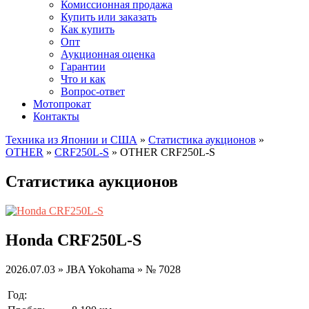
Комиссионная продажа
Купить или заказать
Как купить
Опт
Аукционная оценка
Гарантии
Что и как
Вопрос-ответ
Мотопрокат
Контакты
Техника из Японии и США
»
Статистика аукционов
»
OTHER
»
CRF250L-S
»
OTHER CRF250L-S
Статистика аукционов
Honda CRF250L-S
2026.07.03 » JBA Yokohama » № 7028
Год: