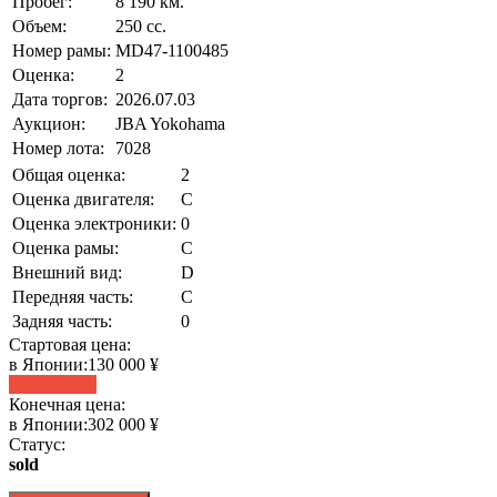
Пробег:
8 190 км.
Объем:
250 сс.
Номер рамы:
MD47-1100485
Оценка:
2
Дата торгов:
2026.07.03
Аукцион:
JBA Yokohama
Номер лота:
7028
Общая оценка:
2
Оценка двигателя:
C
Оценка электроники:
0
Оценка рамы:
C
Внешний вид:
D
Передняя часть:
C
Задняя часть:
0
Стартовая цена:
в Японии:
130 000 ¥
Статистика
Конечная цена:
в Японии:
302 000 ¥
Статус:
sold