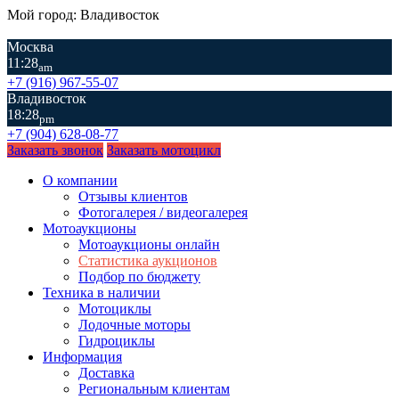
Мой город: Владивосток
Москва
11:28
am
+7 (916) 967-55-07
Владивосток
18:28
pm
+7 (904) 628-08-77
Заказать звонок
Заказать мотоцикл
О компании
Отзывы клиентов
Фотогалерея / видеогалерея
Мотоаукционы
Мотоаукционы онлайн
Статистика аукционов
Подбор по бюджету
Техника в наличии
Мотоциклы
Лодочные моторы
Гидроциклы
Информация
Доставка
Региональным клиентам