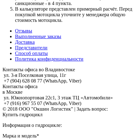
санкционные - в 4 пункта.
В калькуляторе представлен примерный расчёт. Перед
покупкой мотоцикла уточните у менеджера общую
стоимость мотоцикла.
Отзывы
Выполненные заказы
Доставка
Представители
Способ оплаты
Политика конфиденциальности
Контакты офиса во Владивостоке
ул. 3-я Поселковая улица, 11г
+7 (904) 628 08 77 (WhatsApp, Viber)
Контакты офиса
в Москве
ул. Южнопортовая 22с1, 3 этаж ТЦ «Автомобили»
+7 (916) 967 55 07 (WhatsApp, Viber)
© 2018 ООО "Окшин Логистик" | Задать вопрос:
Купить гидроцикл
Информация о гидроцикле:
Марка и модель*