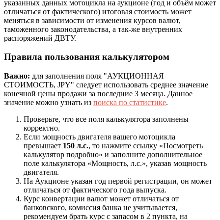
указанных данных мотоцикла на аукционе (год и объём может
отличаться от фактического) итоговая стоимость может
меняться в зависимости от изменения курсов валют,
таможенного законодательства, а так-же внутренних
распоряжений ДВТУ.
Правила пользования калькулятором
Важно:
для заполнения поля "АУКЦИОННАЯ
СТОИМОСТЬ, JPY" следует использовать среднее значение
конечной цены продажи за последние 3 месяца. Данное
значение можно узнать из
поиска по статистике
.
Проверьте, что все поля калькулятора заполнены
корректно.
Если мощность двигателя вашего мотоцикла
превышает
150 л.с.
, то нажмите ссылку «Посмотреть
калькулятор подробно» и заполните дополнительное
поле калькулятора «Мощность, л.с.», указав мощность
двигателя.
На Аукционе указан год первой регистрации, он может
отличаться от фактического года выпуска.
Курс конвертации валют может отличаться от
банковского, комиссия банка не учитывается,
рекомендуем брать курс с запасом в 2 пункта, на