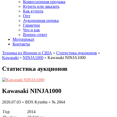
Комиссионная продажа
Купить или заказать
Как купить
Опт
Аукционная оценка
Гарантии
Что и как
Вопрос-ответ
Мотопрокат
Контакты
Техника из Японии и США
»
Статистика аукционов
»
Kawasaki
»
NINJA1000
»
Kawasaki NINJA1000
Статистика аукционов
Kawasaki NINJA1000
2026.07.03 » BDS Kyushu » № 2664
Год:
2014