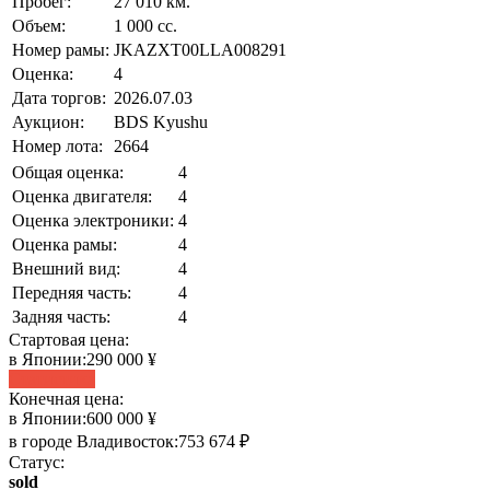
Пробег:
27 010 км.
Объем:
1 000 сс.
Номер рамы:
JKAZXT00LLA008291
Оценка:
4
Дата торгов:
2026.07.03
Аукцион:
BDS Kyushu
Номер лота:
2664
Общая оценка:
4
Оценка двигателя:
4
Оценка электроники:
4
Оценка рамы:
4
Внешний вид:
4
Передняя часть:
4
Задняя часть:
4
Стартовая цена:
в Японии:
290 000 ¥
Статистика
Конечная цена:
в Японии:
600 000 ¥
в городе Владивосток:
753 674 ₽
Статус:
sold