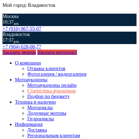
Мой город: Владивосток
Москва
10:37
am
+7 (916) 967-55-07
Владивосток
17:37
pm
+7 (904) 628-08-77
Заказать звонок
Заказать мотоцикл
О компании
Отзывы клиентов
Фотогалерея / видеогалерея
Мотоаукционы
Мотоаукционы онлайн
Статистика аукционов
Подбор по бюджету
Техника в наличии
Мотоциклы
Лодочные моторы
Гидроциклы
Информация
Доставка
Региональным клиентам