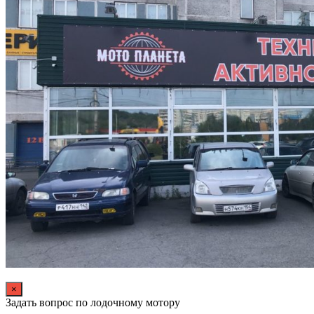
×
Задать вопрос по лодочному мотору