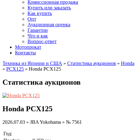
Комиссионная продажа
Купить или заказать
Как купить
Опт
Аукционная оценка
Гарантии
Что и как
Вопрос-ответ
Мотопрокат
Контакты
Техника из Японии и США
»
Статистика аукционов
»
Honda
»
PCX125
»
Honda PCX125
Статистика аукционов
Honda PCX125
2026.07.03 » JBA Yokohama » № 7561
Год: