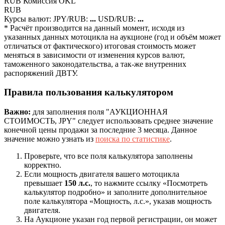
RUB
Комиcсия OKL
RUB
Курсы валют:
JPY/RUB:
...
USD/RUB:
...
* Расчёт производится на данный момент, исходя из
указанных данных мотоцикла на аукционе (год и объём может
отличаться от фактического) итоговая стоимость может
меняться в зависимости от изменения курсов валют,
таможенного законодательства, а так-же внутренних
распоряжений ДВТУ.
Правила пользования калькулятором
Важно:
для заполнения поля "АУКЦИОННАЯ
СТОИМОСТЬ, JPY" следует использовать среднее значение
конечной цены продажи за последние 3 месяца. Данное
значение можно узнать из
поиска по статистике
.
Проверьте, что все поля калькулятора заполнены
корректно.
Если мощность двигателя вашего мотоцикла
превышает
150 л.с.
, то нажмите ссылку «Посмотреть
калькулятор подробно» и заполните дополнительное
поле калькулятора «Мощность, л.с.», указав мощность
двигателя.
На Аукционе указан год первой регистрации, он может