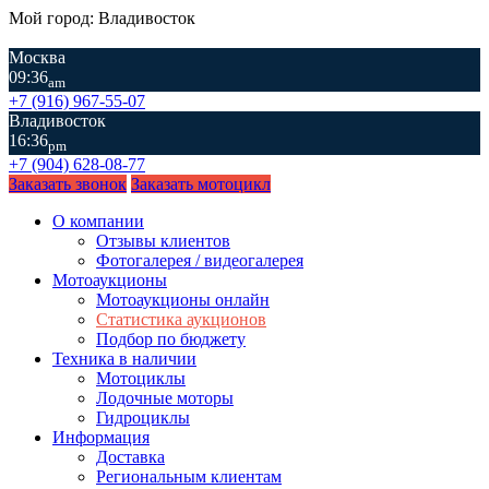
Мой город: Владивосток
Москва
09:36
am
+7 (916) 967-55-07
Владивосток
16:36
pm
+7 (904) 628-08-77
Заказать звонок
Заказать мотоцикл
О компании
Отзывы клиентов
Фотогалерея / видеогалерея
Мотоаукционы
Мотоаукционы онлайн
Статистика аукционов
Подбор по бюджету
Техника в наличии
Мотоциклы
Лодочные моторы
Гидроциклы
Информация
Доставка
Региональным клиентам