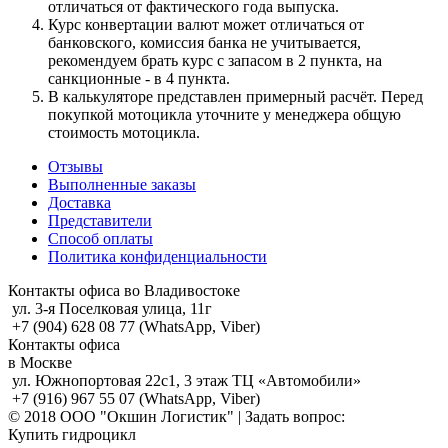
отличаться от фактического года выпуска.
Курс конвертации валют может отличаться от
банковского, комиссия банка не учитывается,
рекомендуем брать курс с запасом в 2 пункта, на
санкционные - в 4 пункта.
В калькуляторе представлен примерный расчёт. Перед
покупкой мотоцикла уточните у менеджера общую
стоимость мотоцикла.
Отзывы
Выполненные заказы
Доставка
Представители
Способ оплаты
Политика конфиденциальности
Контакты офиса во Владивостоке
ул. 3-я Поселковая улица, 11г
+7 (904) 628 08 77 (WhatsApp, Viber)
Контакты офиса
в Москве
ул. Южнопортовая 22с1, 3 этаж ТЦ «Автомобили»
+7 (916) 967 55 07 (WhatsApp, Viber)
© 2018 ООО "Окшин Логистик" | Задать вопрос:
Купить гидроцикл