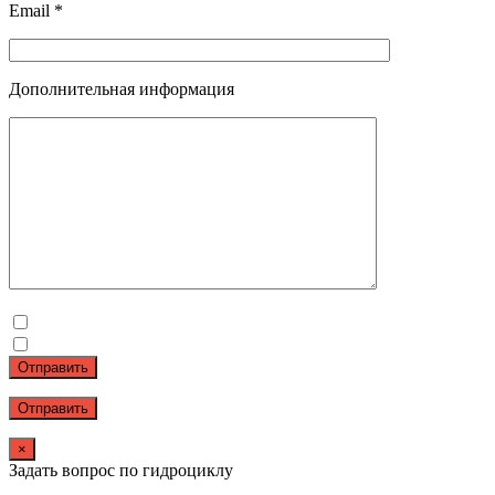
Email *
Дополнительная информация
Отправить
×
Задать вопрос по гидроциклу