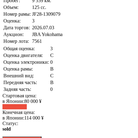
Пробег:
9 359 км.
Объем:
125 сс.
Номер рамы:
JF28-1309079
Оценка:
3
Дата торгов:
2026.07.03
Аукцион:
JBA Yokohama
Номер лота:
7561
Общая оценка:
3
Оценка двигателя:
C
Оценка электроники:
0
Оценка рамы:
B
Внешний вид:
C
Передняя часть:
B
Задняя часть:
0
Стартовая цена:
в Японии:
80 000 ¥
Статистика
Конечная цена:
в Японии:
114 000 ¥
Статус:
sold