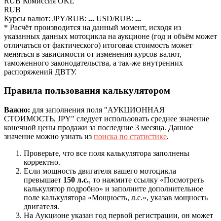
RUB
Комиcсия OKL
RUB
Курсы валют:
JPY/RUB:
...
USD/RUB:
...
* Расчёт производится на данный момент, исходя из
указанных данных мотоцикла на аукционе (год и объём может
отличаться от фактического) итоговая стоимость может
меняться в зависимости от изменения курсов валют,
таможенного законодательства, а так-же внутренних
распоряжений ДВТУ.
Правила пользования калькулятором
Важно:
для заполнения поля "АУКЦИОННАЯ
СТОИМОСТЬ, JPY" следует использовать среднее значение
конечной цены продажи за последние 3 месяца. Данное
значение можно узнать из
поиска по статистике
.
Проверьте, что все поля калькулятора заполнены
корректно.
Если мощность двигателя вашего мотоцикла
превышает
150 л.с.
, то нажмите ссылку «Посмотреть
калькулятор подробно» и заполните дополнительное
поле калькулятора «Мощность, л.с.», указав мощность
двигателя.
На Аукционе указан год первой регистрации, он может