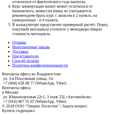
отличаться от фактического года выпуска.
Курс конвертации валют может отличаться от
банковского, комиссия банка не учитывается,
рекомендуем брать курс с запасом в 2 пункта, на
санкционные - в 4 пункта.
В калькуляторе представлен примерный расчёт. Перед
покупкой мотоцикла уточните у менеджера общую
стоимость мотоцикла.
Отзывы
Выполненные заказы
Доставка
Представители
Способ оплаты
Политика конфиденциальности
Контакты офиса во Владивостоке
ул. 3-я Поселковая улица, 11г
+7 (904) 628 08 77 (WhatsApp, Viber)
Контакты офиса
в Москве
ул. Южнопортовая 22с1, 3 этаж ТЦ «Автомобили»
+7 (916) 967 55 07 (WhatsApp, Viber)
© 2018 ООО "Окшин Логистик" | Задать вопрос:
Купить гидроцикл