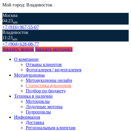
Мой город: Владивосток
Москва
04:23
am
+7 (916) 967-55-07
Владивосток
11:23
am
+7 (904) 628-08-77
Заказать звонок
Заказать мотоцикл
О компании
Отзывы клиентов
Фотогалерея / видеогалерея
Мотоаукционы
Мотоаукционы онлайн
Статистика аукционов
Подбор по бюджету
Техника в наличии
Мотоциклы
Лодочные моторы
Гидроциклы
Информация
Доставка
Региональным клиентам