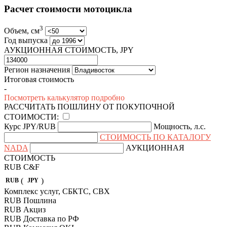
Расчет стоимости мотоцикла
3
Объем, см
Год выпуска
АУКЦИОННАЯ СТОИМОСТЬ, JPY
Регион назначения
Итоговая стоимость
-
Посмотреть калькулятор подробно
РАССЧИТАТЬ ПОШЛИНУ ОТ ПОКУПОЧНОЙ
СТОИМОСТИ:
Курс JPY/RUB
Мощность, л.с.
СТОИМОСТЬ ПО КАТАЛОГУ
NADA
АУКЦИОННАЯ
СТОИМОСТЬ
RUB
C&F
(
)
RUB
JPY
Комплекс услуг, СБКТС, СВХ
RUB
Пошлина
RUB
Акциз
RUB
Доставка по РФ