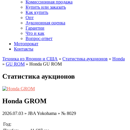
Комиссионная продажа
Купить или заказать
Как купить
Опт
Аукционная оценка
Гарантии
Что и как
Вопрос-ответ
Мотопрокат
Контакты
Техника из Японии и США
»
Статистика аукционов
»
Honda
»
GU ROM
»
Honda GU ROM
Статистика аукционов
Honda GROM
2026.07.03 » JBA Yokohama » № 8029
Год: