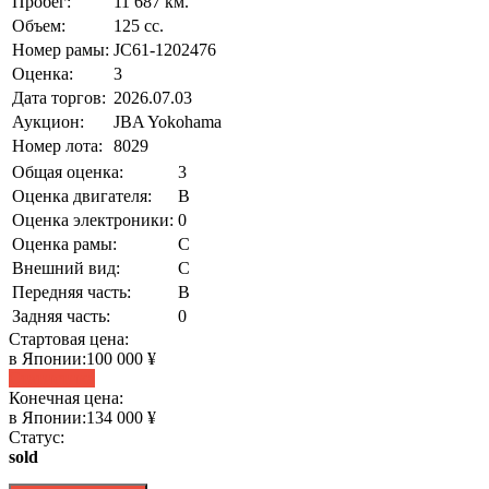
Пробег:
11 687 км.
Объем:
125 сс.
Номер рамы:
JC61-1202476
Оценка:
3
Дата торгов:
2026.07.03
Аукцион:
JBA Yokohama
Номер лота:
8029
Общая оценка:
3
Оценка двигателя:
B
Оценка электроники:
0
Оценка рамы:
C
Внешний вид:
C
Передняя часть:
B
Задняя часть:
0
Стартовая цена:
в Японии:
100 000 ¥
Статистика
Конечная цена:
в Японии:
134 000 ¥
Статус:
sold