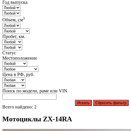
Год выпуска
3
Объем, см
Пробег, км.
Статус
Местоположение
Цена в РФ, руб.
Поиск по модели, раме или VIN
Искать
Сбросить фильтр
Всего найдено: 2
Мотоциклы ZX-14RA