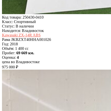
Код товара: 250430-0410
Класс: Спортивный
Статус: В наличии
Находится: Владивосток
Kawasaki ZX-14R ABS
Рама
JKBZXT40HHA001026
Год:
2018
Объём:
1 400 cc
Пробег:
69 669 км.
Оценка:
4
цена во Владивостоке
975 000 ₽