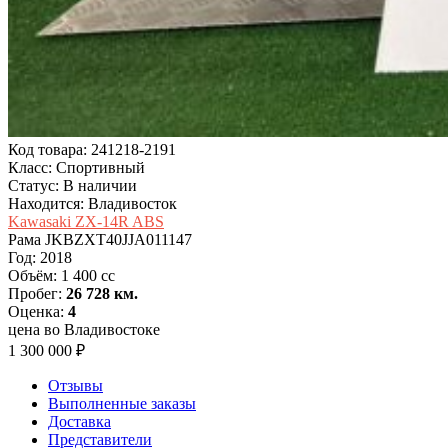
Код товара: 241218-2191
Класс: Спортивный
Статус: В наличии
Находится: Владивосток
Kawasaki ZX-14R ABS
Рама
JKBZXT40JJA011147
Год:
2018
Объём:
1 400 cc
Пробег:
26 728 км.
Оценка:
4
цена во Владивостоке
1 300 000 ₽
Отзывы
Выполненные заказы
Доставка
Представители