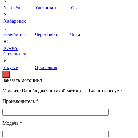
У
Улан-Удэ
Ульяновск
Уфа
Х
Хабаровск
Ч
Челябинск
Череповец
Чита
Ю
Южно-
Сахалинск
Я
Якутск
Ярославль
×
Заказать мотоцикл
Укажите Ваш бюджет и какой мотоцикл Вас интересует:
Производитель *
Модель *