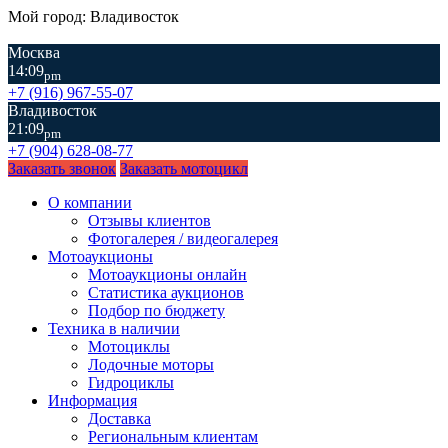
Мой город: Владивосток
Москва
14:09
pm
+7 (916) 967-55-07
Владивосток
21:09
pm
+7 (904) 628-08-77
Заказать звонок
Заказать мотоцикл
О компании
Отзывы клиентов
Фотогалерея / видеогалерея
Мотоаукционы
Мотоаукционы онлайн
Статистика аукционов
Подбор по бюджету
Техника в наличии
Мотоциклы
Лодочные моторы
Гидроциклы
Информация
Доставка
Региональным клиентам