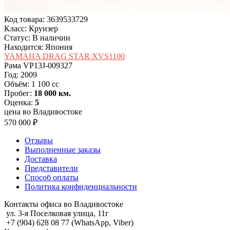
Код товара: 3639533729
Класс: Круизер
Статус: В наличии
Находится: Япония
YAMAHA DRAG STAR XVS1100
Рама
VP13J-009327
Год:
2009
Объём:
1 100 cc
Пробег:
18 000 км.
Оценка:
5
цена во Владивостоке
570 000 ₽
Отзывы
Выполненные заказы
Доставка
Представители
Способ оплаты
Политика конфиденциальности
Контакты офиса во Владивостоке
ул. 3-я Поселковая улица, 11г
+7 (904) 628 08 77 (WhatsApp, Viber)