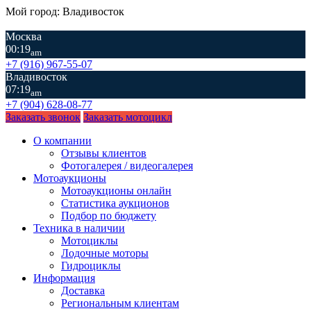
Мой город: Владивосток
Москва
00:19
am
+7 (916) 967-55-07
Владивосток
07:19
am
+7 (904) 628-08-77
Заказать звонок
Заказать мотоцикл
О компании
Отзывы клиентов
Фотогалерея / видеогалерея
Мотоаукционы
Мотоаукционы онлайн
Статистика аукционов
Подбор по бюджету
Техника в наличии
Мотоциклы
Лодочные моторы
Гидроциклы
Информация
Доставка
Региональным клиентам