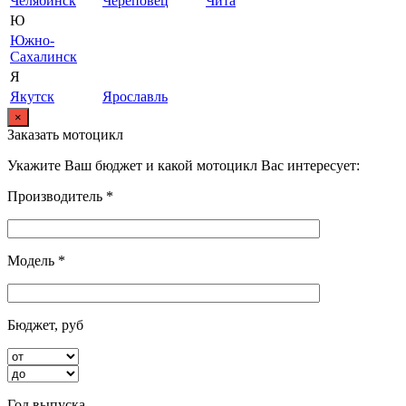
Челябинск
Череповец
Чита
Ю
Южно-
Сахалинск
Я
Якутск
Ярославль
×
Заказать мотоцикл
Укажите Ваш бюджет и какой мотоцикл Вас интересует:
Производитель *
Модель *
Бюджет, руб
Год выпуска