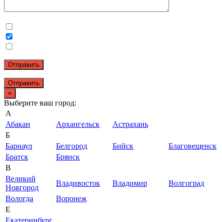
Отправить
×
Выберите ваш город:
А
Абакан
Архангельск
Астрахань
Б
Барнаул
Белгород
Бийск
Благовещенск
Братск
Брянск
В
Великий
Владивосток
Владимир
Волгоград
Новгород
Вологда
Воронеж
Е
Екатеринбург