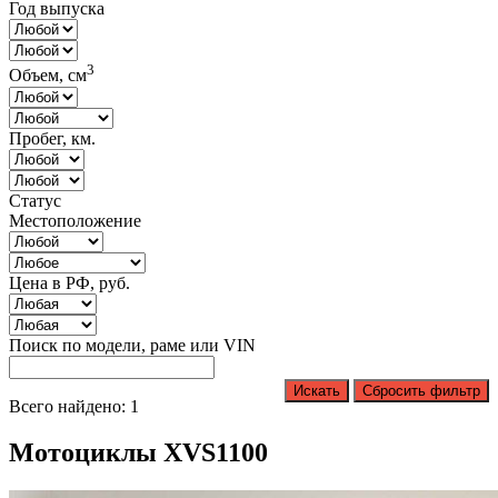
Год выпуска
3
Объем, см
Пробег, км.
Статус
Местоположение
Цена в РФ, руб.
Поиск по модели, раме или VIN
Искать
Сбросить фильтр
Всего найдено: 1
Мотоциклы XVS1100