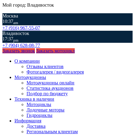
Мой город: Владивосток
Москва
10:37
am
+7 (916) 967-55-07
Владивосток
17:37
pm
+7 (904) 628-08-77
Заказать звонок
Заказать мотоцикл
О компании
Отзывы клиентов
Фотогалерея / видеогалерея
Мотоаукционы
Мотоаукционы онлайн
Статистика аукционов
Подбор по бюджету
Техника в наличии
Мотоциклы
Лодочные моторы
Гидроциклы
Информация
Доставка
Региональным клиентам