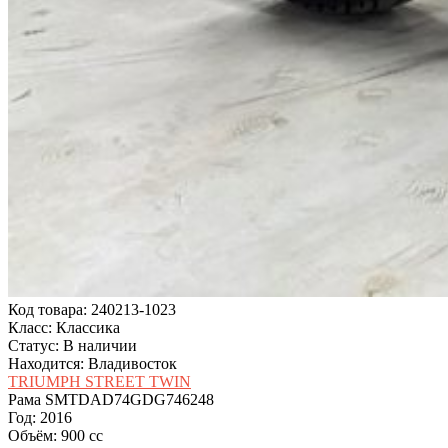
Код товара: 240213-1023
Класс: Классика
Статус: В наличии
Находится: Владивосток
TRIUMPH STREET TWIN
Рама
SMTDAD74GDG746248
Год:
2016
Объём:
900 cc