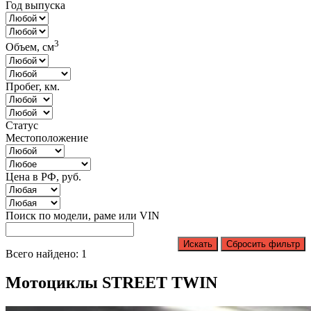
Год выпуска
3
Объем, см
Пробег, км.
Статус
Местоположение
Цена в РФ, руб.
Поиск по модели, раме или VIN
Искать
Сбросить фильтр
Всего найдено: 1
Мотоциклы STREET TWIN