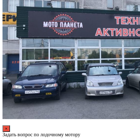
×
Задать вопрос по лодочному мотору