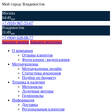
Мой город: Владивосток
Москва
04:49
am
+7 (916) 967-55-07
Владивосток
11:49
am
+7 (904) 628-08-77
Заказать звонок
Заказать мотоцикл
О компании
Отзывы клиентов
Фотогалерея / видеогалерея
Мотоаукционы
Мотоаукционы онлайн
Статистика аукционов
Подбор по бюджету
Техника в наличии
Мотоциклы
Лодочные моторы
Гидроциклы
Информация
Доставка
Региональным клиентам