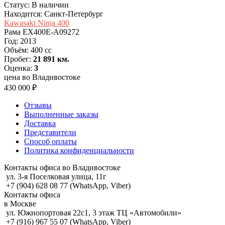
Статус: В наличии
Находится: Санкт-Петербург
Kawasaki Ninja 400
Рама
EX400E-A09272
Год:
2013
Объём:
400 cc
Пробег:
21 891 км.
Оценка:
3
цена во Владивостоке
430 000 ₽
Отзывы
Выполненные заказы
Доставка
Представители
Способ оплаты
Политика конфиденциальности
Контакты офиса во Владивостоке
ул. 3-я Поселковая улица, 11г
+7 (904) 628 08 77 (WhatsApp, Viber)
Контакты офиса
в Москве
ул. Южнопортовая 22с1, 3 этаж ТЦ «Автомобили»
+7 (916) 967 55 07 (WhatsApp, Viber)