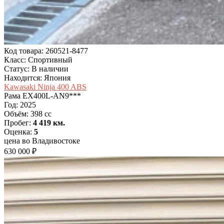
Код товара: 260521-8477
Класс: Спортивный
Статус: В наличии
Находится: Япония
Kawasaki Ninja 400 ABS
Рама
EX400L-AN9***
Год:
2025
Объём:
398 cc
Пробег:
4 419 км.
Оценка:
5
цена во Владивостоке
630 000 ₽