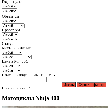
Год выпуска
3
Объем, см
Пробег, км.
Статус
Местоположение
Цена в РФ, руб.
Поиск по модели, раме или VIN
Искать
Сбросить фильтр
Всего найдено: 2
Мотоциклы Ninja 400