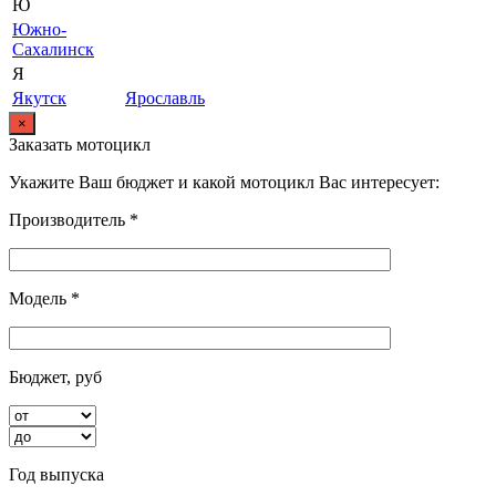
Ю
Южно-
Сахалинск
Я
Якутск
Ярославль
×
Заказать мотоцикл
Укажите Ваш бюджет и какой мотоцикл Вас интересует:
Производитель *
Модель *
Бюджет, руб
Год выпуска