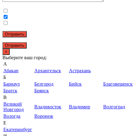
Отправить
×
Выберите ваш город:
А
Абакан
Архангельск
Астрахань
Б
Барнаул
Белгород
Бийск
Благовещенск
Братск
Брянск
В
Великий
Владивосток
Владимир
Волгоград
Новгород
Вологда
Воронеж
Е
Екатеринбург