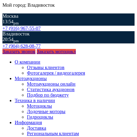
Мой город: Владивосток
Москва
13:54
pm
+7 (916) 967-55-07
Владивосток
20:54
pm
+7 (904) 628-08-77
Заказать звонок
Заказать мотоцикл
О компании
Отзывы клиентов
Фотогалерея / видеогалерея
Мотоаукционы
Мотоаукционы онлайн
Статистика аукционов
Подбор по бюджету
Техника в наличии
Мотоциклы
Лодочные моторы
Гидроциклы
Информация
Доставка
Региональным клиентам