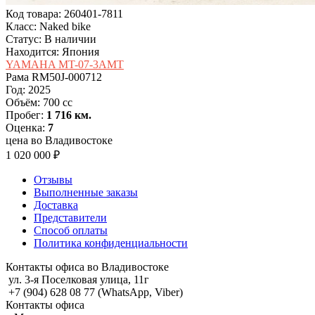
Код товара: 260401-7811
Класс: Naked bike
Статус: В наличии
Находится: Япония
YAMAHA MT-07-3AMT
Рама
RM50J-000712
Год:
2025
Объём:
700 cc
Пробег:
1 716 км.
Оценка:
7
цена во Владивостоке
1 020 000 ₽
Отзывы
Выполненные заказы
Доставка
Представители
Способ оплаты
Политика конфиденциальности
Контакты офиса во Владивостоке
ул. 3-я Поселковая улица, 11г
+7 (904) 628 08 77 (WhatsApp, Viber)
Контакты офиса