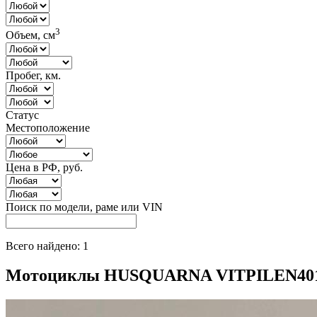
3
Объем, см
Пробег, км.
Статус
Местоположение
Цена в РФ, руб.
Поиск по модели, раме или VIN
Всего найдено: 1
Мотоциклы HUSQUARNA VITPILEN40