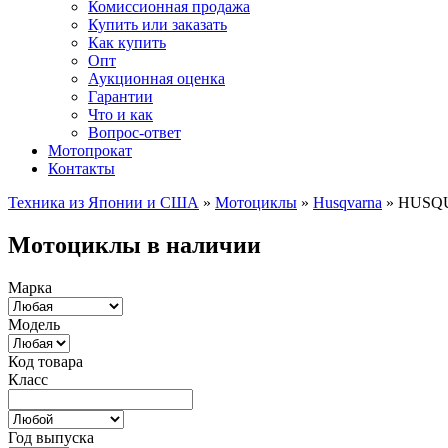
Комиссионная продажа
Купить или заказать
Как купить
Опт
Аукционная оценка
Гарантии
Что и как
Вопрос-ответ
Мотопрокат
Контакты
Техника из Японии и США
»
Мотоциклы
»
Husqvarna
»
HUSQU
Мотоциклы в наличии
Марка
Модель
Код товара
Класс
Год выпуска