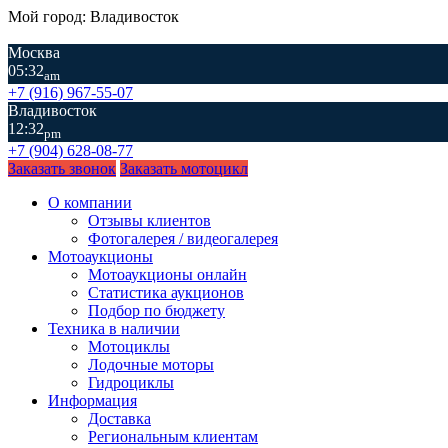
Мой город: Владивосток
Москва
05:32
am
+7 (916) 967-55-07
Владивосток
12:32
pm
+7 (904) 628-08-77
Заказать звонок
Заказать мотоцикл
О компании
Отзывы клиентов
Фотогалерея / видеогалерея
Мотоаукционы
Мотоаукционы онлайн
Статистика аукционов
Подбор по бюджету
Техника в наличии
Мотоциклы
Лодочные моторы
Гидроциклы
Информация
Доставка
Региональным клиентам