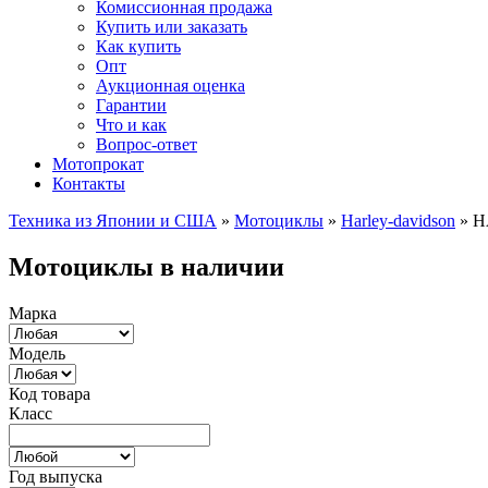
Комиссионная продажа
Купить или заказать
Как купить
Опт
Аукционная оценка
Гарантии
Что и как
Вопрос-ответ
Мотопрокат
Контакты
Техника из Японии и США
»
Мотоциклы
»
Harley-davidson
»
H
Мотоциклы в наличии
Марка
Модель
Код товара
Класс
Год выпуска