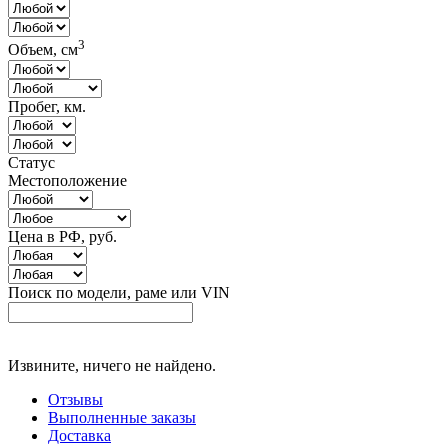
3
Объем, см
Пробег, км.
Статус
Местоположение
Цена в РФ, руб.
Поиск по модели, раме или VIN
Извините, ничего не найдено.
Отзывы
Выполненные заказы
Доставка