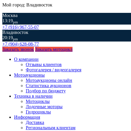
Мой город: Владивосток
Москва
13:19
pm
+7 (916) 967-55-07
Владивосток
20:19
pm
+7 (904) 628-08-77
Заказать звонок
Заказать мотоцикл
О компании
Отзывы клиентов
Фотогалерея / видеогалерея
Мотоаукционы
Мотоаукционы онлайн
Статистика аукционов
Подбор по бюджету
Техника в наличии
Мотоциклы
Лодочные моторы
Гидроциклы
Информация
Доставка
Региональным клиентам