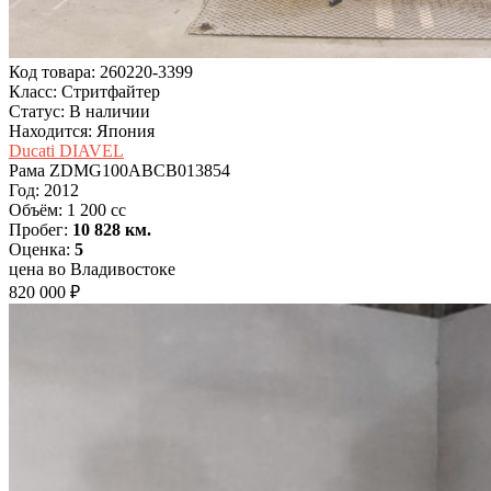
Код товара: 260220-3399
Класс: Стритфайтер
Статус: В наличии
Находится: Япония
Ducati DIAVEL
Рама
ZDMG100ABCB013854
Год:
2012
Объём:
1 200 cc
Пробег:
10 828 км.
Оценка:
5
цена во Владивостоке
820 000 ₽