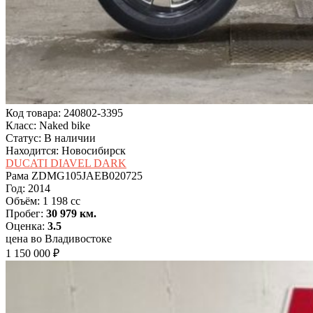
Код товара: 240802-3395
Класс: Naked bike
Статус: В наличии
Находится: Новосибирск
DUCATI DIAVEL DARK
Рама
ZDMG105JAEB020725
Год:
2014
Объём:
1 198 cc
Пробег:
30 979 км.
Оценка:
3.5
цена во Владивостоке
1 150 000 ₽