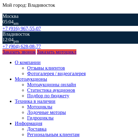
Мой город: Владивосток
Москва
05:04
am
+7 (916) 967-55-07
Владивосток
12:04
pm
+7 (904) 628-08-77
Заказать звонок
Заказать мотоцикл
О компании
Отзывы клиентов
Фотогалерея / видеогалерея
Мотоаукционы
Мотоаукционы онлайн
Статистика аукционов
Подбор по бюджету
Техника в наличии
Мотоциклы
Лодочные моторы
Гидроциклы
Информация
Доставка
Региональным клиентам