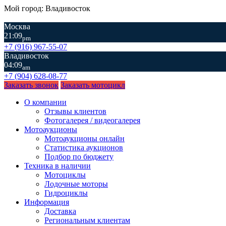
Мой город: Владивосток
Москва
21:09
pm
+7 (916) 967-55-07
Владивосток
04:09
am
+7 (904) 628-08-77
Заказать звонок
Заказать мотоцикл
О компании
Отзывы клиентов
Фотогалерея / видеогалерея
Мотоаукционы
Мотоаукционы онлайн
Статистика аукционов
Подбор по бюджету
Техника в наличии
Мотоциклы
Лодочные моторы
Гидроциклы
Информация
Доставка
Региональным клиентам