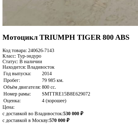
Мотоцикл TRIUMPH TIGER 800 ABS
Код товара: 240626-7143
Класс: Тур-эндуро
Статус: В наличии
Находится: Владивосток
Год выпуска:
2014
Пробег:
79 985 км.
Объём двигателя:
800 сс.
Номер рамы:
SMTTRE15B8E629072
Оценка:
4 (хорошее)
Цена:
с доставкой во Владивосток:
530 000 ₽
с доставкой в Москву:
570 000 ₽