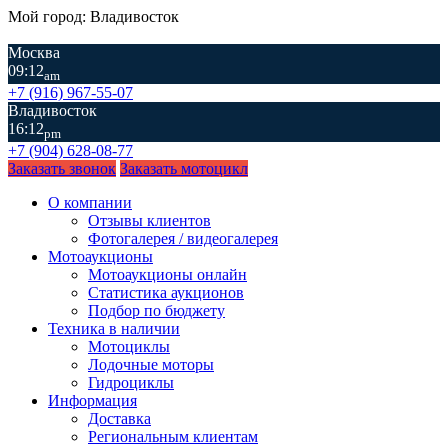
Мой город: Владивосток
Москва
09:12
am
+7 (916) 967-55-07
Владивосток
16:12
pm
+7 (904) 628-08-77
Заказать звонок
Заказать мотоцикл
О компании
Отзывы клиентов
Фотогалерея / видеогалерея
Мотоаукционы
Мотоаукционы онлайн
Статистика аукционов
Подбор по бюджету
Техника в наличии
Мотоциклы
Лодочные моторы
Гидроциклы
Информация
Доставка
Региональным клиентам