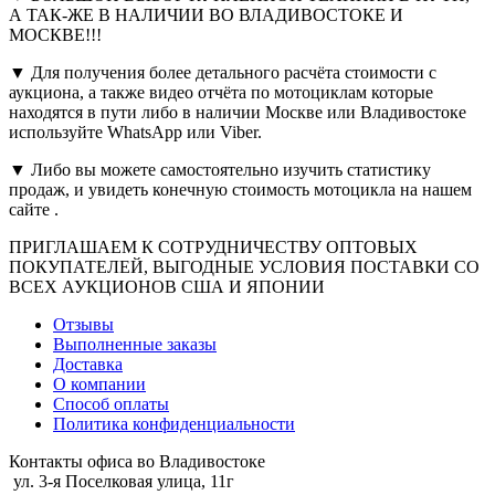
А ТАК-ЖЕ В НАЛИЧИИ ВО ВЛАДИВОСТОКЕ И
МОСКВЕ!!!
▼ Для получения более детального расчёта стоимости с
аукциона, а также видео отчёта по мотоциклам которые
находятся в пути либо в наличии Москве или Владивостоке
используйте WhatsApp или Viber.
▼ Либо вы можете самостоятельно изучить статистику
продаж, и увидеть конечную стоимость мотоцикла на нашем
сайте .
ПРИГЛАШАЕМ К СОТРУДНИЧЕСТВУ ОПТОВЫХ
ПОКУПАТЕЛЕЙ, ВЫГОДНЫЕ УСЛОВИЯ ПОСТАВКИ СО
ВСЕХ АУКЦИОНОВ США И ЯПОНИИ
Отзывы
Выполненные заказы
Доставка
О компании
Способ оплаты
Политика конфиденциальности
Контакты офиса во Владивостоке
ул. 3-я Поселковая улица, 11г