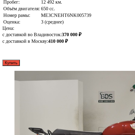
Пробег:
12 492 км.
Объём двигателя:
650 сс.
Номер рамы:
ME3CNEHT6NK005739
Оценка:
3 (среднее)
Цена:
с доставкой во Владивосток:
370 000 ₽
с доставкой в Москву:
410 000 ₽
Купить