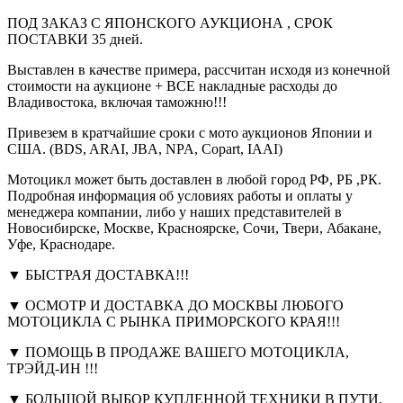
ПОД ЗАКАЗ С ЯПОНСКОГО АУКЦИОНА , СРОК
ПОСТАВКИ 35 дней.
Выставлен в качестве примера, рассчитан исходя из конечной
стоимости на аукционе + ВСЕ накладные расходы до
Владивостока, включая таможню!!!
Привезем в кратчайшие сроки с мото аукционов Японии и
США. (BDS, ARAI, JBA, NPA, Copart, IAAI)
Мотоцикл может быть доставлен в любой город РФ, РБ ,РК.
Подробная информация об условиях работы и оплаты у
менеджера компании, либо у наших представителей в
Новосибирске, Москве, Красноярске, Сочи, Твери, Абакане,
Уфе, Краснодаре.
▼ БЫСТРАЯ ДОСТАВКА!!!
▼ ОСМОТР И ДОСТАВКА ДО МОСКВЫ ЛЮБОГО
МОТОЦИКЛА С РЫНКА ПРИМОРСКОГО КРАЯ!!!
▼ ПОМОЩЬ В ПРОДАЖЕ ВАШЕГО МОТОЦИКЛА,
ТРЭЙД-ИН !!!
▼ БОЛЬШОЙ ВЫБОР КУПЛЕННОЙ ТЕХНИКИ В ПУТИ,