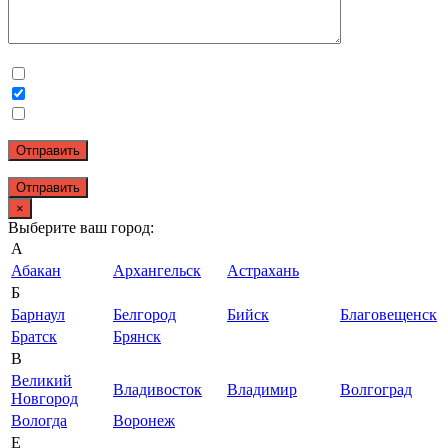
Отправить
×
Выберите ваш город:
А
Абакан
Архангельск
Астрахань
Б
Барнаул
Белгород
Бийск
Благовещенск
Братск
Брянск
В
Великий
Владивосток
Владимир
Волгоград
Новгород
Вологда
Воронеж
Е