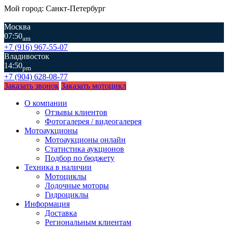
Мой город: Санкт-Петербург
Москва
07:50
am
+7 (916) 967-55-07
Владивосток
14:50
pm
+7 (904) 628-08-77
Заказать звонок
Заказать мотоцикл
О компании
Отзывы клиентов
Фотогалерея / видеогалерея
Мотоаукционы
Мотоаукционы онлайн
Статистика аукционов
Подбор по бюджету
Техника в наличии
Мотоциклы
Лодочные моторы
Гидроциклы
Информация
Доставка
Региональным клиентам