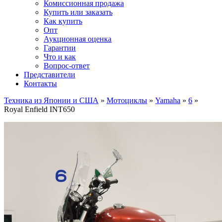
Комиссионная продажа
Купить или заказать
Как купить
Опт
Аукционная оценка
Гарантии
Что и как
Вопрос-ответ
Представители
Контакты
Техника из Японии и США
»
Мотоциклы
»
Yamaha
»
6
»
Royal Enfield INT650