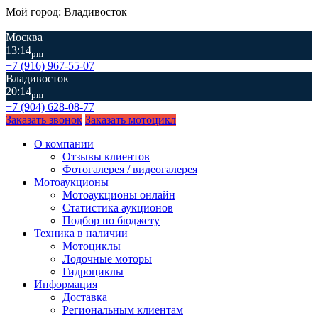
Мой город: Владивосток
Москва
13:14
pm
+7 (916) 967-55-07
Владивосток
20:14
pm
+7 (904) 628-08-77
Заказать звонок
Заказать мотоцикл
О компании
Отзывы клиентов
Фотогалерея / видеогалерея
Мотоаукционы
Мотоаукционы онлайн
Статистика аукционов
Подбор по бюджету
Техника в наличии
Мотоциклы
Лодочные моторы
Гидроциклы
Информация
Доставка
Региональным клиентам