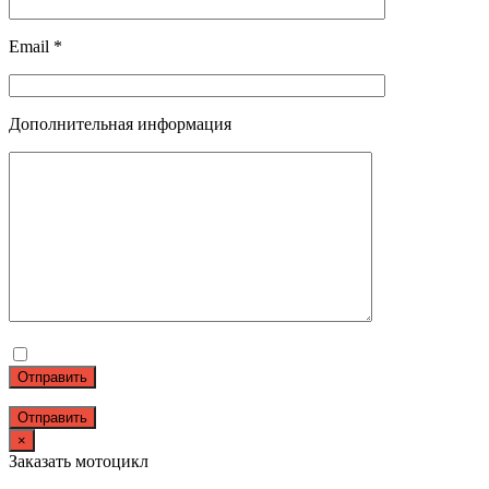
Email *
Дополнительная информация
Отправить
×
Заказать мотоцикл