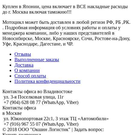
Куплен в Японии, цена включает в ВСЕ накладные расходы
до г. Москва включая таможню!!!
Мотоцикл может быть доставлен в любой регион РФ, РБ ,РК.
. Подробная информация об условиях работы и оплаты у
менеджера компании, либо у наших представителей в
Новосибирске, Москве, Красноярске, Сочи, Ростове-на-Дону,
Уфе, Краснодаре, Дагестане, и ЧР.
Отзывы
Выполненные заказы
Доставка
О компании
Способ оплаты
Политика конфиденциальности
Контакты офиса во Владивостоке
ул. 3-я Поселковая улица, 11г
+7 (904) 628 08 77 (WhatsApp, Viber)
Контакты офиса
в Москве
ул. Южнопортовая 22с1, 3 этаж ТЦ «Автомобили»
+7 (916) 967 55 07 (WhatsApp, Viber)
© 2018 ООО "Окшин Логистик" | Задать вопрос:
Купить гидроцикл