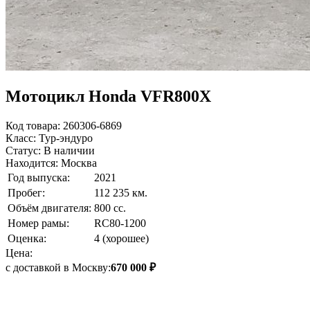
Мотоцикл Honda VFR800X
Код товара: 260306-6869
Класс: Тур-эндуро
Статус: В наличии
Находится: Москва
Год выпуска:
2021
Пробег:
112 235 км.
Объём двигателя:
800 сс.
Номер рамы:
RC80-1200
Оценка:
4 (хорошее)
Цена:
с доставкой в Москву:
670 000 ₽