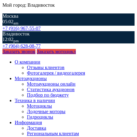
Мой город: Владивосток
Москва
05:02
am
+7 (916) 967-55-07
Владивосток
12:02
pm
+7 (904) 628-08-77
Заказать звонок
Заказать мотоцикл
О компании
Отзывы клиентов
Фотогалерея / видеогалерея
Мотоаукционы
Мотоаукционы онлайн
Статистика аукционов
Подбор по бюджету
Техника в наличии
Мотоциклы
Лодочные моторы
Гидроциклы
Информация
Доставка
Региональным клиентам