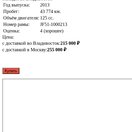
Год выпуска:
2013
Пробег:
43 774 км.
Объём двигателя:
125 сс.
Номер рамы:
JF51-1000213
Оценка:
4 (хорошее)
Цена:
с доставкой во Владивосток:
215 000 ₽
с доставкой в Москву:
255 000 ₽
Купить