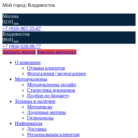
Мой город: Владивосток
Москва
02:01
am
+7 (916) 967-55-07
Владивосток
09:01
am
+7 (904) 628-08-77
Заказать звонок
Заказать мотоцикл
О компании
Отзывы клиентов
Фотогалерея / видеогалерея
Мотоаукционы
Мотоаукционы онлайн
Статистика аукционов
Подбор по бюджету
Техника в наличии
Мотоциклы
Лодочные моторы
Гидроциклы
Информация
Доставка
Региональным клиентам