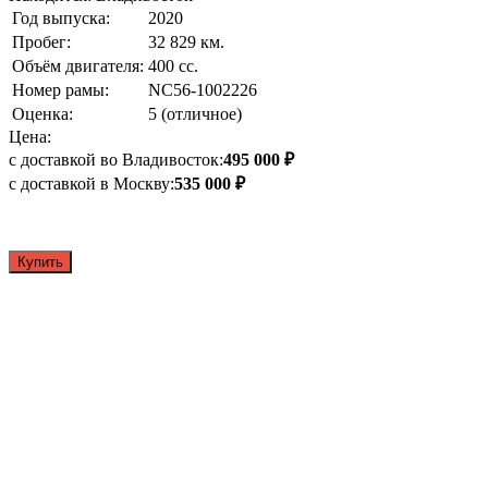
Год выпуска:
2020
Пробег:
32 829 км.
Объём двигателя:
400 сс.
Номер рамы:
NC56-1002226
Оценка:
5 (отличное)
Цена:
с доставкой во Владивосток:
495 000 ₽
с доставкой в Москву:
535 000 ₽
Купить