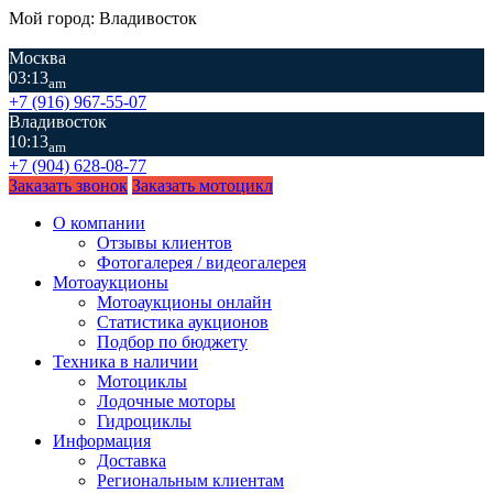
Мой город: Владивосток
Москва
03:13
am
+7 (916) 967-55-07
Владивосток
10:13
am
+7 (904) 628-08-77
Заказать звонок
Заказать мотоцикл
О компании
Отзывы клиентов
Фотогалерея / видеогалерея
Мотоаукционы
Мотоаукционы онлайн
Статистика аукционов
Подбор по бюджету
Техника в наличии
Мотоциклы
Лодочные моторы
Гидроциклы
Информация
Доставка
Региональным клиентам