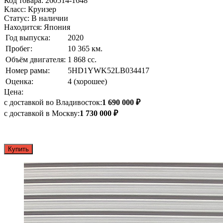
Код товара: 260514-1648
Класс: Круизер
Статус: В наличии
Находится: Япония
Год выпуска:
2020
Пробег:
10 365 км.
Объём двигателя:
1 868 сс.
Номер рамы:
5HD1YWK52LB034417
Оценка:
4 (хорошее)
Цена:
с доставкой во Владивосток:
1 690 000 ₽
с доставкой в Москву:
1 730 000 ₽
Купить