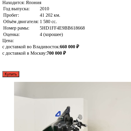
Находится: Япония
Год выпуска:
2010
Пробег:
41 202 км.
Объём двигателя:
1 580 сс.
Номер рамы:
5HD1FF4E9BB618668
Оценка:
4 (хорошее)
Цена:
с доставкой во Владивосток:
660 000 ₽
с доставкой в Москву:
700 000 ₽
Купить