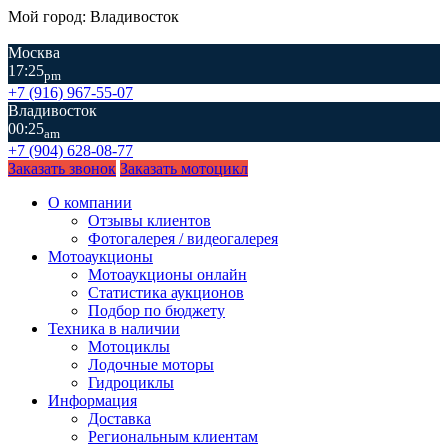
Мой город: Владивосток
Москва
17:25
pm
+7 (916) 967-55-07
Владивосток
00:25
am
+7 (904) 628-08-77
Заказать звонок
Заказать мотоцикл
О компании
Отзывы клиентов
Фотогалерея / видеогалерея
Мотоаукционы
Мотоаукционы онлайн
Статистика аукционов
Подбор по бюджету
Техника в наличии
Мотоциклы
Лодочные моторы
Гидроциклы
Информация
Доставка
Региональным клиентам