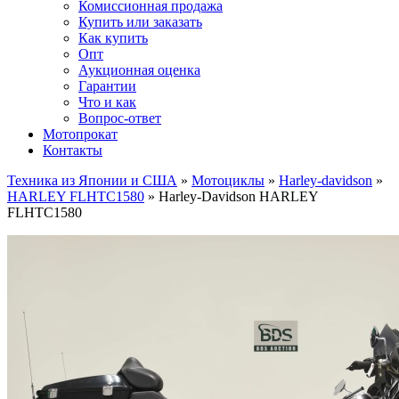
Комиссионная продажа
Купить или заказать
Как купить
Опт
Аукционная оценка
Гарантии
Что и как
Вопрос-ответ
Мотопрокат
Контакты
Техника из Японии и США
»
Мотоциклы
»
Harley-davidson
»
HARLEY FLHTC1580
»
Harley-Davidson HARLEY
FLHTC1580