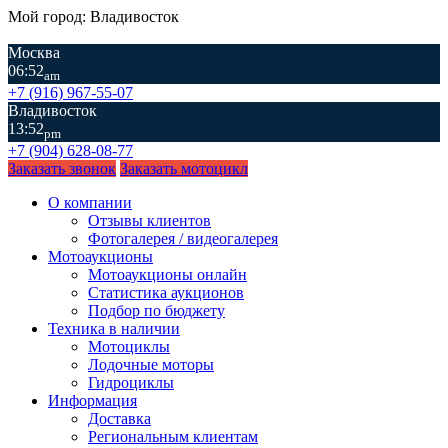
Мой город: Владивосток
Москва
06:52
am
+7 (916) 967-55-07
Владивосток
13:52
pm
+7 (904) 628-08-77
Заказать звонок
Заказать мотоцикл
О компании
Отзывы клиентов
Фотогалерея / видеогалерея
Мотоаукционы
Мотоаукционы онлайн
Статистика аукционов
Подбор по бюджету
Техника в наличии
Мотоциклы
Лодочные моторы
Гидроциклы
Информация
Доставка
Региональным клиентам