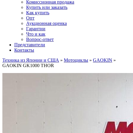
Комиссионная продажа
Купить или заказать
Как купить
Опт
Аукционная оценка
Гарантии
Что и как
Вопрос-ответ
Представители
Контакты
Техника из Японии и США
»
Мотоциклы
»
GAOKIN
»
GAOKIN GK1000 THOR