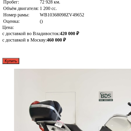
Пробег:
72 928 км.
Объём двигателя:
1 200 сс.
Номер рамы:
WB10368098ZV49652
Оценка:
()
Цена:
с доставкой во Владивосток:
420 000 ₽
с доставкой в Москву:
460 000 ₽
Купить