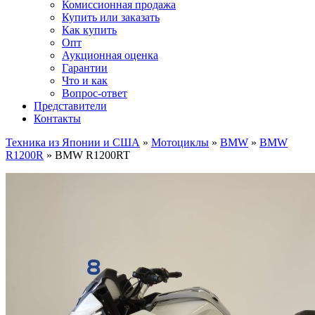
Комиссионная продажа
Купить или заказать
Как купить
Опт
Аукционная оценка
Гарантии
Что и как
Вопрос-ответ
Представители
Контакты
Техника из Японии и США
»
Мотоциклы
»
BMW
»
BMW
R1200R
»
BMW R1200RT