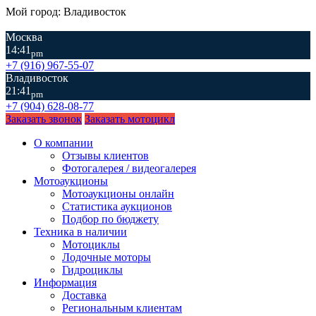
Мой город: Владивосток
Москва
14:41
pm
+7 (916) 967-55-07
Владивосток
21:41
pm
+7 (904) 628-08-77
Заказать звонок
Заказать мотоцикл
О компании
Отзывы клиентов
Фотогалерея / видеогалерея
Мотоаукционы
Мотоаукционы онлайн
Статистика аукционов
Подбор по бюджету
Техника в наличии
Мотоциклы
Лодочные моторы
Гидроциклы
Информация
Доставка
Региональным клиентам