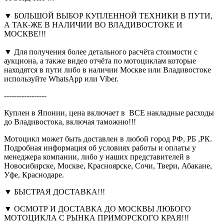
▼ БОЛЬШОЙ ВЫБОР КУПЛЕННОЙ ТЕХНИКИ В ПУТИ,
А ТАК-ЖЕ В НАЛИЧИИ ВО ВЛАДИВОСТОКЕ И
МОСКВЕ!!!
▼ Для получения более детального расчёта стоимости с
аукциона, а также видео отчёта по мотоциклам которые
находятся в пути либо в наличии Москве или Владивостоке
используйте WhatsApp или Viber.
-----------------
Куплен в Японии, цена включает в ВСЕ накладные расходы
до Владивостока, включая таможню!!!
Мотоцикл может быть доставлен в любой город РФ, РБ ,РК.
Подробная информация об условиях работы и оплаты у
менеджера компании, либо у наших представителей в
Новосибирске, Москве, Красноярске, Сочи, Твери, Абакане,
Уфе, Краснодаре.
▼ БЫСТРАЯ ДОСТАВКА!!!
▼ ОСМОТР И ДОСТАВКА ДО МОСКВЫ ЛЮБОГО
МОТОЦИКЛА С РЫНКА ПРИМОРСКОГО КРАЯ!!!